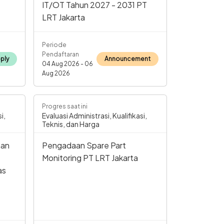
IT/OT Tahun 2027 - 2031 PT
LRT Jakarta
Periode
Pendaftaran
ply
Announcement
04 Aug 2026 - 06
Aug 2026
Progres saat ini
i,
Evaluasi Administrasi, Kualifikasi,
Teknis, dan Harga
aan
Pengadaan Spare Part
Monitoring PT LRT Jakarta
as