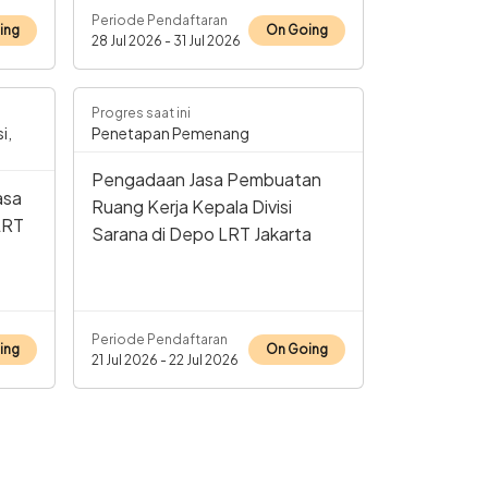
Periode Pendaftaran
ing
On Going
28 Jul 2026 - 31 Jul 2026
Progres saat ini
i,
Penetapan Pemenang
Pengadaan Jasa Pembuatan
asa
Ruang Kerja Kepala Divisi
LRT
Sarana di Depo LRT Jakarta
Periode Pendaftaran
ing
On Going
21 Jul 2026 - 22 Jul 2026