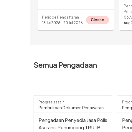
Peri
Pend
Periode Pendaftaran
06 A
Closed
16 Jul 2026 - 20 Jul 2026
Aug 
Semua Pengadaan
Progres saat ini
Progr
Pembukaan Dokumen Penawaran
Pen
Pengadaan Penyedia Jasa Polis
Pen
Asuransi Penumpang TRU 1B
Pen