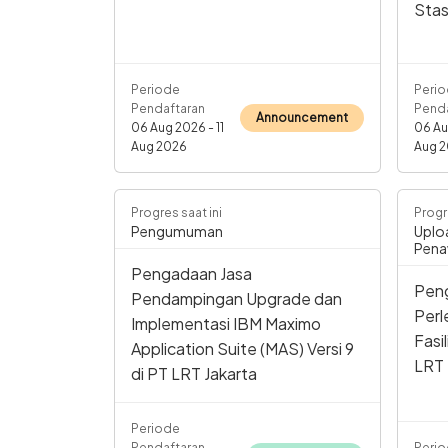
Stas
Periode
Peri
Pendaftaran
Penda
Announcement
06 Aug 2026 - 11
06 Au
Aug 2026
Aug 
Progres saat ini
Progr
Pengumuman
Uplo
Pena
Pengadaan Jasa
Peng
Pendampingan Upgrade dan
Per
Implementasi IBM Maximo
Fasi
Application Suite (MAS) Versi 9
LRT 
di PT LRT Jakarta
Periode
Pendaftaran
Perio