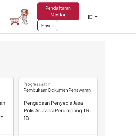
Pendaftaran
Vendor
ID
Masuk
Progres saat ini
Pembukaan Dokumen Penawaran
an
Pengadaan Penyedia Jasa
Polis Asuransi Penumpang TRU
PT
1B