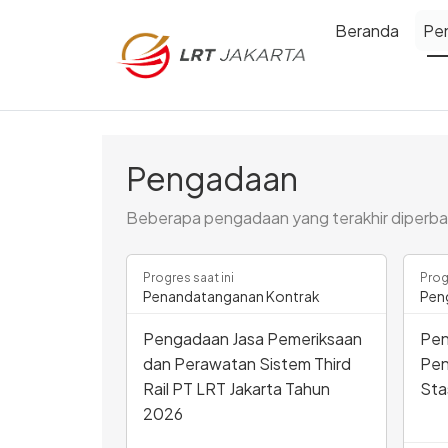
Beranda
Pe
Pengadaan
Beberapa pengadaan yang terakhir diperba
Progres saat ini
Prog
Penandatanganan Kontrak
Pen
Pengadaan Jasa Pemeriksaan
Pen
dan Perawatan Sistem Third
Pen
Rail PT LRT Jakarta Tahun
Sta
2026