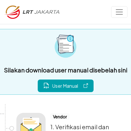
Silakan download user manual disebelah sini
User Manual
Vendor
1. Verifikasi email dan